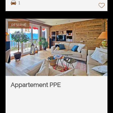
1
RÉSERVÉ
Appartement PPE