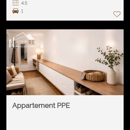
4.5
1
Appartement PPE