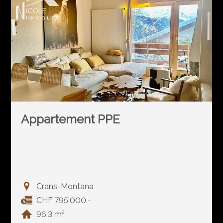
Appartement PPE
Crans-Montana
CHF 795'000.-
96.3 m²