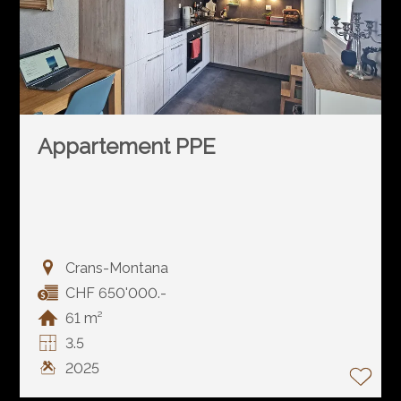
Appartement PPE
Crans-Montana
CHF 650'000.-
61 m²
3.5
2025