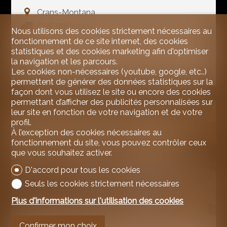
Crans-Montana
CHF 995'000.-
Nous utilisons des cookies strictement nécessaires au
96 m²
fonctionnement de ce site internet, des cookies
statistiques et des cookies marketing afin d'optimiser
3.5
la navigation et les parcours.
1
Les cookies non-nécessaires (youtube, google, etc..)
permettent de générer des données statistiques sur la
façon dont vous utilisez le site ou encore des cookies
permettant d’afficher des publicités personnalisées sur
leur site en fonction de votre navigation et de votre
profil.
À l’exception des cookies nécessaires au
fonctionnement du site, vous pouvez contrôler ceux
que vous souhaitez activer.
D'accord pour tous les cookies
Seuls les cookies strictement nécessaires
Plus d'informations sur l'utilisation des cookies
Confirmer mon choix