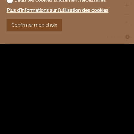
Seuls les cookies strictement nécessaires
Plus d'informations sur l'utilisation des cookies
Confirmer mon choix
MapLibre
Formulaire de contact