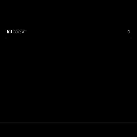
Intérieur
1