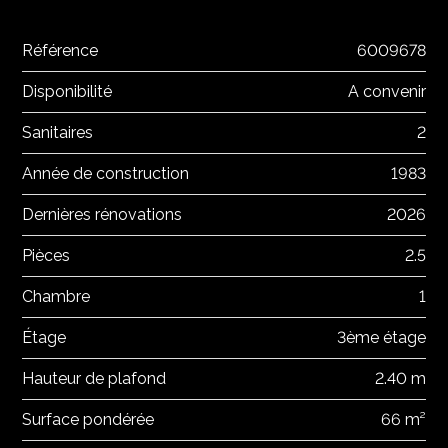
Référence
6009678
Disponibilité
A convenir
Sanitaires
2
Année de construction
1983
Dernières rénovations
2026
Pièces
2.5
Chambre
1
Étage
3ème étage
Hauteur de plafond
2.40 m
Surface pondérée
66 m²