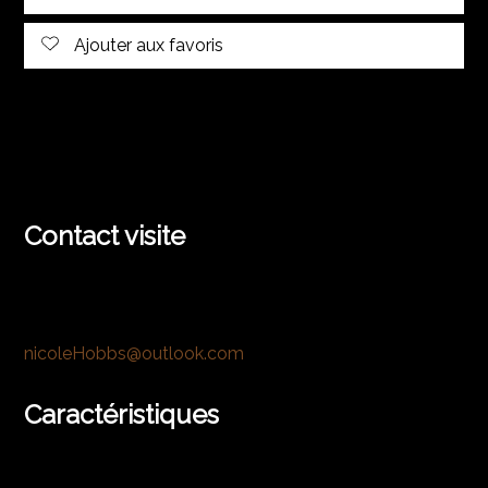
Ajouter aux favoris
Contact visite
nicoleHobbs@outlook.com
Caractéristiques