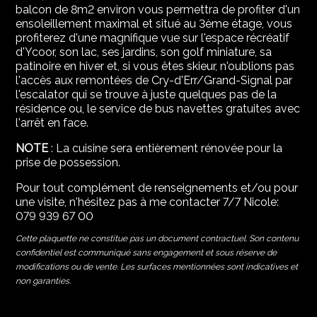
balcon de 8m2 environ vous permettra de profiter d'un
ensoleillement maximal et situé au 3ème étage, vous
profiterez d'une magnifique vue sur l'espace récréatif
d'Ycoor, son lac, ses jardins, son golf miniature, sa
patinoire en hiver et, si vous êtes skieur, n'oublions pas
l'accès aux remontées de Cry-d'Err/Grand-Signal par
l'escalator qui se trouve à juste quelques pas de la
résidence ou, le service de bus navettes gratuites avec
l'arrêt en face.
NOTE
: La cuisine sera entièrement rénovée pour la
prise de possession.
Pour tout complément de renseignements et/ou pour
une visite, n'hésitez pas à me contacter 7/7 Nicole:
079 939 67 00
Cette plaquette ne constitue pas un document contractuel. Son contenu
confidentiel est communiqué sans engagement et sous réserve de
modifications ou de vente. Les surfaces mentionnées sont indicatives et
non garanties.