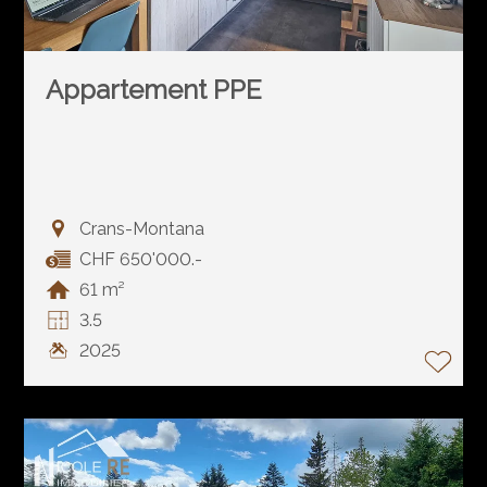
Appartement PPE
Crans-Montana
CHF 650'000.-
61 m²
3.5
2025