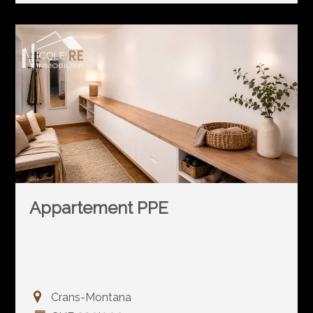
Appartement PPE
Crans-Montana