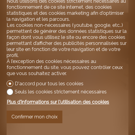
Nous utilisons des cookies strictement nécessaires au
1
fonctionnement de ce site internet, des cookies
statistiques et des cookies marketing afin d'optimiser
la navigation et les parcours.
Les cookies non-nécessaires (youtube, google, etc..)
permettent de générer des données statistiques sur la
façon dont vous utilisez le site ou encore des cookies
permettant d’afficher des publicités personnalisées sur
leur site en fonction de votre navigation et de votre
profil.
À l’exception des cookies nécessaires au
fonctionnement du site, vous pouvez contrôler ceux
que vous souhaitez activer.
D'accord pour tous les cookies
Seuls les cookies strictement nécessaires
Appartement PPE
Plus d'informations sur l'utilisation des cookies
Confirmer mon choix