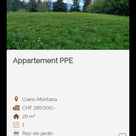
Appartement PPE
Crans-Montana
CHF 285'000.-
29 m²
1
Rez-de-jardin