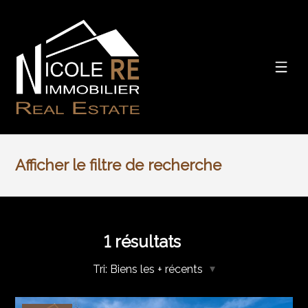
Afficher le filtre de recherche
1
résultats
Tri:
Biens les + récents